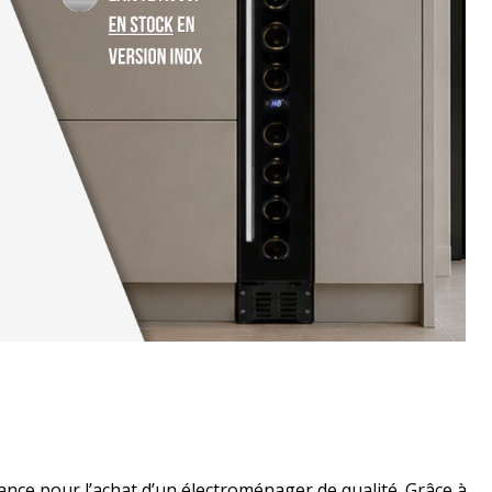
iance pour l’achat d’un électroménager de qualité. Grâce à