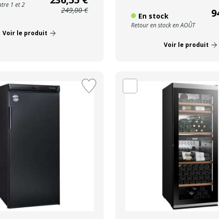
tre 1 et 2
249,00 €
9
En stock
Retour en stock en AOÛT
Voir le produit
Voir le produit