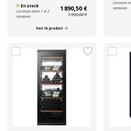
Livraison en
En stock
1 890,50 €
semaines
Livraison entre 1 et 2
1 990,00 €
semaines
Voir le produit