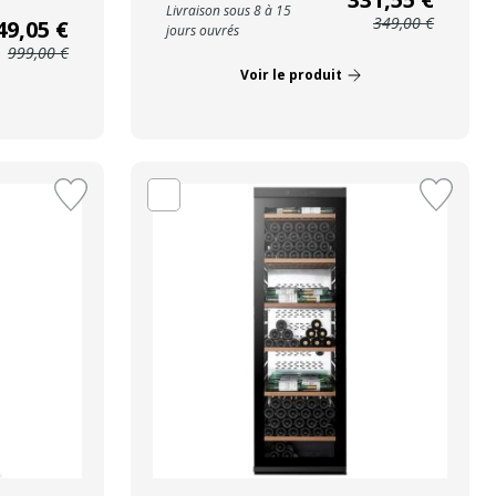
Livraison sous 8 à 15
349,00 €
49,05 €
jours ouvrés
999,00 €
Voir le produit