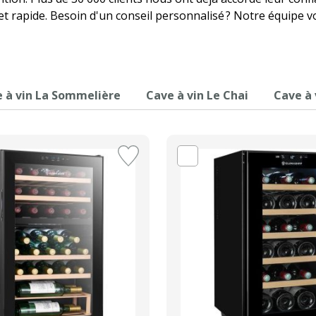
e et rapide. Besoin d'un conseil personnalisé ? Notre équipe 
 à vin La Sommelière
Cave à vin Le Chai
Cave à 