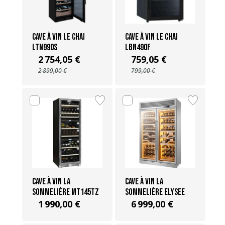
Cave à vin Le Chai
Cave à vin Le Chai
LTN990S
LBN490F
2 754,05 €
759,05 €
2 899,00 €
799,00 €
Cave à vin La
Cave à vin La
Sommelière MT145TZ
Sommelière ELYSEE
1 990,00 €
6 999,00 €