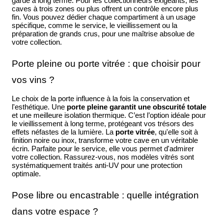
garde à long terme. Pour les collectionneurs exigeants, les
caves à trois zones ou plus offrent un contrôle encore plus
fin. Vous pouvez dédier chaque compartiment à un usage
spécifique, comme le service, le vieillissement ou la
préparation de grands crus, pour une maîtrise absolue de
votre collection.
Porte pleine ou porte vitrée : que choisir pour
vos vins ?
Le choix de la porte influence à la fois la conservation et
l'esthétique. Une
porte pleine garantit une obscurité totale
et une meilleure isolation thermique. C’est l’option idéale pour
le vieillissement à long terme, protégeant vos trésors des
effets néfastes de la lumière. La
porte vitrée
, qu'elle soit à
finition noire ou inox, transforme votre cave en un véritable
écrin. Parfaite pour le service, elle vous permet d'admirer
votre collection. Rassurez-vous, nos modèles vitrés sont
systématiquement traités anti-UV pour une protection
optimale.
Pose libre ou encastrable : quelle intégration
dans votre espace ?