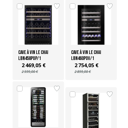
Cave à vin Le Chai
Cave à vin Le Chai
LBN458POP/1
LBN460POV/1
2 469,05 €
2 754,05 €
2 599,00 €
2 899,00 €