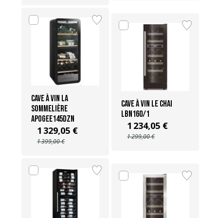
Cave à vin La
Cave à vin Le Chai
Sommelière
LBN160/1
APOGEE145DZN
1 234,05 €
1 329,05 €
1 299,00 €
1 399,00 €