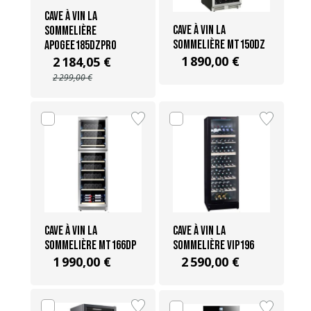
Cave à vin La
Cave à vin La
Sommelière
Sommelière MT150DZ
APOGEE185DZPRO
1 890,00 €
2 184,05 €
2 299,00 €
Cave à vin La
Cave à vin La
Sommelière MT166DP
Sommelière VIP196
1 990,00 €
2 590,00 €