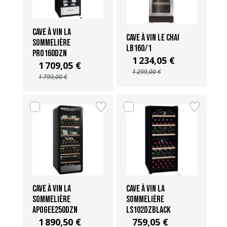
Cave à vin La
Cave à vin Le Chai
Sommelière
LB160/1
PRO160DZN
1 234,05 €
1 709,05 €
1 299,00 €
1 799,00 €
Cave à vin La
Cave à vin La
Sommelière
Sommelière
APOGEE250DZN
LS102DZBLACK
1 890,50 €
759,05 €