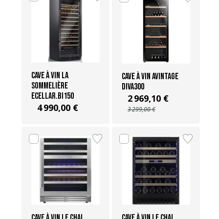
Cave à vin La
Cave à vin Avintage
Sommelière
DIVA300
ECELLAR.BI150
2 969,10 €
4 990,00 €
3 299,00 €
Cave à vin Le Chai
Cave à vin Le Chai