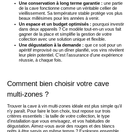
Une conservation à long terme garantie :
une partie
de la cave fonctionne comme un véritable cellier de
vieillissement. Sa température stable protège vos plus
beaux millésimes pour les années à venir.
Un espace et un budget optimisés :
pourquoi investir
dans deux appareils ? Ce modèle tout-en-un vous fait
gagner de la place et simplifie la gestion de votre
collection avec une solution unique et flexible.
Une dégustation à la demande :
que ce soit pour un
apéritif improvisé ou un dîner planifié, vos vins révèlent
leur plein potentiel. C'est l'assurance d'une expérience
réussie, à chaque fois.
Comment bien choisir votre cave
multi-zones ?
Trouver la cave à vin multi-zones idéale est plus simple qu'il
n'y paraît. Pour faire le bon choix, tout repose sur trois
critères essentiels : la taille de votre collection, le type
d'installation que vous envisagez, et vos habitudes de
dégustation. Aimez-vous avoir des rouges et des blancs
prêts à être servis en même temps ? Explorons ensemble