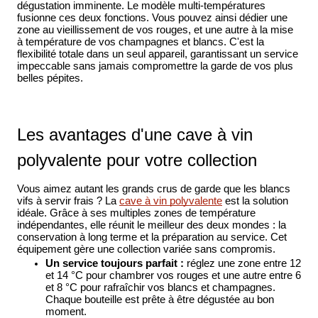
dégustation imminente. Le modèle multi-températures
fusionne ces deux fonctions. Vous pouvez ainsi dédier une
zone au vieillissement de vos rouges, et une autre à la mise
à température de vos champagnes et blancs. C'est la
flexibilité totale dans un seul appareil, garantissant un service
impeccable sans jamais compromettre la garde de vos plus
belles pépites.
Les avantages d'une cave à vin
polyvalente pour votre collection
Vous aimez autant les grands crus de garde que les blancs
vifs à servir frais ? La
cave à vin polyvalente
est la solution
idéale. Grâce à ses multiples zones de température
indépendantes, elle réunit le meilleur des deux mondes : la
conservation à long terme et la préparation au service. Cet
équipement gère une collection variée sans compromis.
Un service toujours parfait :
réglez une zone entre 12
et 14 °C pour chambrer vos rouges et une autre entre 6
et 8 °C pour rafraîchir vos blancs et champagnes.
Chaque bouteille est prête à être dégustée au bon
moment.