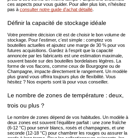
ces aspects pour vous guider. Pour aller plus loin, n'hésitez
pas à
consulter notre guide d'achat détaillé
.
Définir la capacité de stockage idéale
Votre première décision clé est de choisir le bon volume de
stockage. Pour l'estimer, c'est simple : comptez vos
bouteilles actuelles et ajoutez une marge de 30 % pour vos
futures acquisitions. Gardez à l'esprit que la capacité
annoncée par les fabricants est une estimation maximale,
souvent basée sur des bouteilles bordelaises légères. La
forme de vos flacons, comme ceux de Bourgogne ou de
Champagne, impacte directement le rangement. Un modèle
plus grand vous offrira toujours plus de flexibilité. Vous
hésitez ? Nos experts sont là pour vous conseiller.
Le nombre de zones de température : deux,
trois ou plus ?
Le nombre de zones dépend de vos habitudes. Un modèle à
deux zones est souvent l'équilibre parfait : une zone fraîche
(6-12 °C) pour servir blancs, rosés et champagnes, et une
seconde (12-18 °C) pour chambrer les rouges ou assurer la