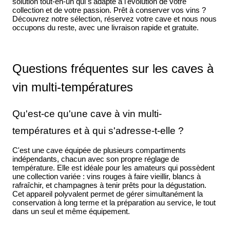
solution tout-en-un qui s'adapte à l'évolution de votre
collection et de votre passion. Prêt à conserver vos vins ?
Découvrez notre sélection, réservez votre cave et nous nous
occupons du reste, avec une livraison rapide et gratuite.
Questions fréquentes sur les caves à
vin multi-températures
Qu'est-ce qu'une cave à vin multi-
températures et à qui s'adresse-t-elle ?
C'est une cave équipée de plusieurs compartiments
indépendants, chacun avec son propre réglage de
température. Elle est idéale pour les amateurs qui possèdent
une collection variée : vins rouges à faire vieillir, blancs à
rafraîchir, et champagnes à tenir prêts pour la dégustation.
Cet appareil polyvalent permet de gérer simultanément la
conservation à long terme et la préparation au service, le tout
dans un seul et même équipement.