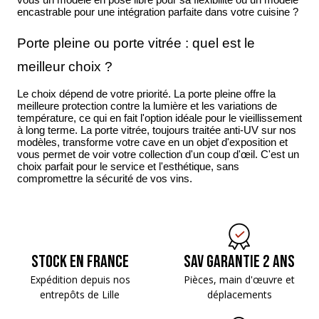
vous un modèle en pose libre pour sa flexibilité ou un modèle
encastrable pour une intégration parfaite dans votre cuisine ?
Porte pleine ou porte vitrée : quel est le
meilleur choix ?
Le choix dépend de votre priorité. La porte pleine offre la
meilleure protection contre la lumière et les variations de
température, ce qui en fait l'option idéale pour le vieillissement
à long terme. La porte vitrée, toujours traitée anti-UV sur nos
modèles, transforme votre cave en un objet d'exposition et
vous permet de voir votre collection d'un coup d'œil. C'est un
choix parfait pour le service et l'esthétique, sans
compromettre la sécurité de vos vins.
Stock en France
SAV Garantie 2 ans
Expédition depuis nos
Pièces, main d'œuvre
et
entrepôts de Lille
déplacements