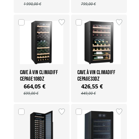
1 990,00 €
799,00 €
Cave à vin Climadiff
Cave à vin Climadiff
CEPAGE108DZ
CEPAGE33DZ
664,05 €
426,55 €
699,00 €
449,00 €