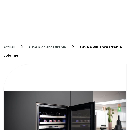
Accueil
Cave à vin encastrable
Cave à vin encastrable
colonne