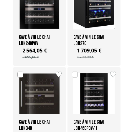
Cave à vin Le Chai
Cave à vin Le Chai
LBN240POV
LBN270
2 564,05 €
1 709,05 €
2 699,00 €
1 799,00 €
Cave à vin Le Chai
Cave à vin Le Chai
LBN340
LBN460POV/1