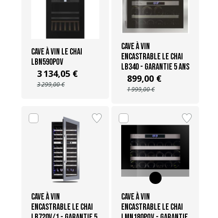
Cave à vin
Cave à vin Le Chai
encastrable Le Chai
LBN590POV
LB340 - Garantie 5 ans
3 134,05 €
899,00 €
3 299,00 €
1 999,00 €
Cave à vin
Cave à vin
Encastrable Le Chai
encastrable Le Chai
LB720V/1 - Garantie 5
LMN180POV - Garantie