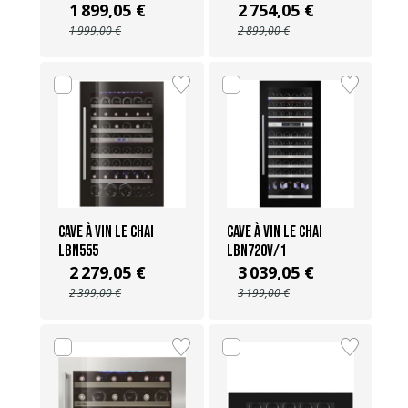
1 899,05 €
2 754,05 €
1 999,00 €
2 899,00 €
Cave à vin Le Chai
Cave à vin Le Chai
LBN555
LBN720V/1
2 279,05 €
3 039,05 €
2 399,00 €
3 199,00 €