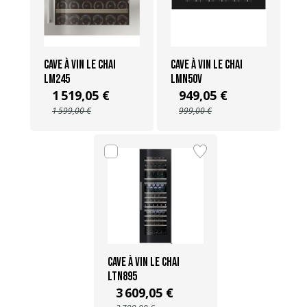
Cave à vin Le Chai
Cave à vin Le Chai
LM245
LMN50V
1 519,05 €
949,05 €
1 599,00 €
999,00 €
Cave à vin Le Chai
LTN895
3 609,05 €