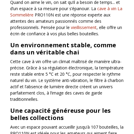
Quand on aime le vin, on sait qu’il a besoin de temps... et
d’un espace à sa mesure pour s’épanouir. La
cave à vin La
Sommelière
PRO110N est une réponse experte aux
attentes des amateurs passionnés comme des
professionnels. Pensée pour le
vieillissement
, elle offre un
écrin de confiance à vos plus belles bouteilles.
Un environnement stable, comme
dans un véritable chai
Cette cave à vin offre un climat maîtrisé de manière ultra-
précise. Grâce à sa régulation électronique, la température
reste stable entre 5 °C et 20 °C, pour respecter le rythme
naturel du vin. Le système anti-vibration, le filtre à charbon
actif et l’absence de lumière directe créent un univers
parfaitement clos, à l’image des caves de garde
traditionnelles.
Une capacité généreuse pour les
belles collections
Avec un espace pouvant accueillir jusqu’à 107 bouteilles, la
PRO110N est idéale pour les amateurs qui aiment faire