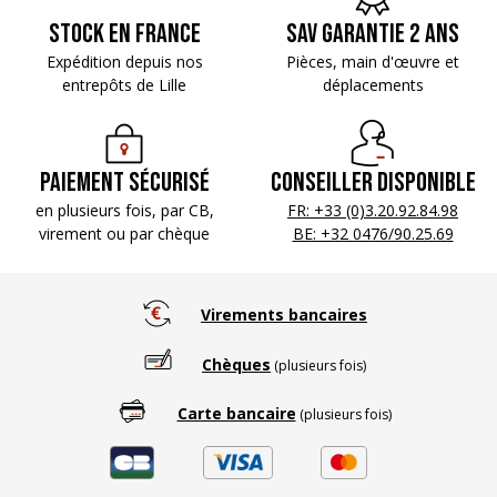
Stock en France
SAV Garantie 2 ans
Expédition depuis nos
Pièces, main d'œuvre
et
entrepôts de Lille
déplacements
Paiement sécurisé
Conseiller disponible
en plusieurs fois, par CB,
FR: +33 (0)3.20.92.84.98
virement ou par chèque
BE: +32 0476/90.25.69
Virements bancaires
Chèques
(plusieurs fois)
Carte bancaire
(plusieurs fois)