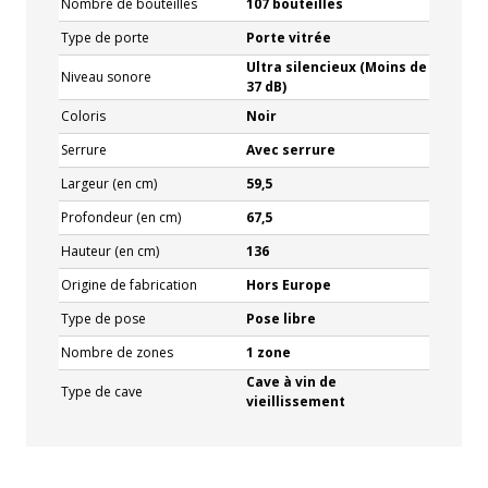
Nombre de bouteilles
107 bouteilles
Type de porte
Porte vitrée
Ultra silencieux (Moins de
Niveau sonore
37 dB)
Coloris
Noir
Serrure
Avec serrure
Largeur (en cm)
59,5
Profondeur (en cm)
67,5
Hauteur (en cm)
136
Origine de fabrication
Hors Europe
Type de pose
Pose libre
Nombre de zones
1 zone
Cave à vin de
Type de cave
vieillissement