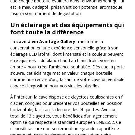
que chaque bouteille évoluera dans l’environnement qui lui
est le mieux adapté, préservant son potentiel aromatique
jusqu’à son moment de dégustation.
Un éclairage et des équipements qui
font toute la différence
La
cave à vin Avintage Gallery
transforme la
conservation en une expérience sensorielle grâce à son
éclairage LED latéral, dont l’intensité et la couleur peuvent
être ajustées – du blanc chaud au blanc froid, voire en
ambre – pour créer l’ambiance souhaitée. Dès que la porte
s’ouvre, cet éclairage met en valeur chaque bouteille
comme une œuvre d’art, faisant de votre cave un véritable
espace d’exposition pour vos vins les plus fins.
À l’intérieur, la cave dispose de clayettes coulissantes en fil
d’acier, conçues pour présenter vos bouteilles en position
horizontale, facilitant la lecture des étiquettes. Avec un
total de 13 clayettes, vous bénéficiez d’un agencement
optimisé qui respecte le standard européen EN62552. Ce
dispositif assure non seulement une grande capacité de
rangement, mais également une organisation claire,