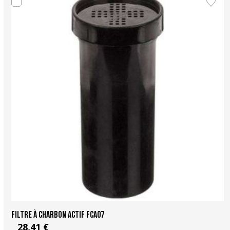
Filtre à charbon actif FCA07
28,41 €