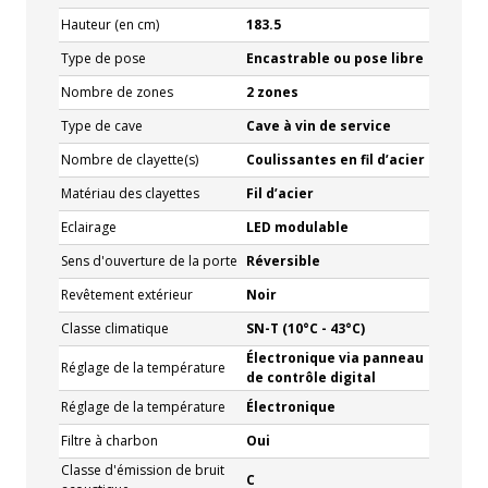
Hauteur (en cm)
183.5
Type de pose
Encastrable ou pose libre
Nombre de zones
2 zones
Type de cave
Cave à vin de service
Nombre de clayette(s)
Coulissantes en fil d’acier
Matériau des clayettes
Fil d’acier
Eclairage
LED modulable
Sens d'ouverture de la porte
Réversible
Revêtement extérieur
Noir
Classe climatique
SN-T (10°C - 43°C)
Électronique via panneau
Réglage de la température
de contrôle digital
Réglage de la température
Électronique
Filtre à charbon
Oui
Classe d'émission de bruit
C