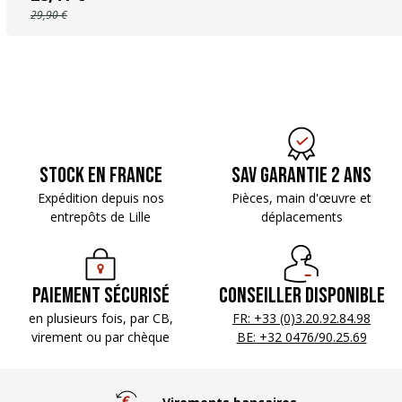
29,90 €
Stock en France
SAV Garantie 2 ans
Expédition depuis nos
Pièces, main d'œuvre
et
entrepôts de Lille
déplacements
Paiement sécurisé
Conseiller disponible
en plusieurs fois, par CB,
FR: +33 (0)3.20.92.84.98
virement ou par chèque
BE: +32 0476/90.25.69