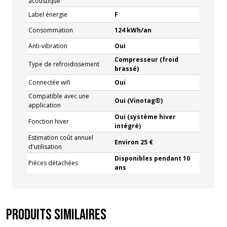
acoustique
Label énergie
F
Consommation
124 kWh/an
Anti-vibration
Oui
Compresseur (froid
Type de refroidissement
brassé)
Connectée wifi
Oui
Compatible avec une
Oui (Vinotag®)
application
Oui (système hiver
Fonction hiver
intégré)
Estimation coût annuel
Environ 25 €
d'utilisation
Disponibles pendant 10
Pièces détachées
ans
Produits similaires