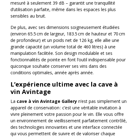
mesuré à seulement 39 dB – garantit une tranquillité
d’utilisation parfaite, même dans les espaces les plus
sensibles au bruit.
De plus, avec ses dimensions soigneusement étudiées
(environ 65.5 cm de largeur, 183.5 cm de hauteur et 70 cm
de profondeur) et un poids net de 126 kg, elle allie une
grande capacité (un volume total de 460 litres) à une
manipulation facilitée. Son design modulable et ses
fonctionnalités de pointe en font l’outil indispensable pour
quiconque souhaite conserver ses vins dans des
conditions optimales, année après année.
L’expérience ultime avec la cave à
vin Avintage
La
cave à vin Avintage Gallery
n’est pas simplement un
appareil de conservation : c’est une véritable invitation à
vivre pleinement votre passion pour le vin. Elle vous offre
un environnement de vieillissement parfaitement contrôlé,
des technologies innovantes et une interface connectée
qui vous permettent de suivre et de valoriser chaque