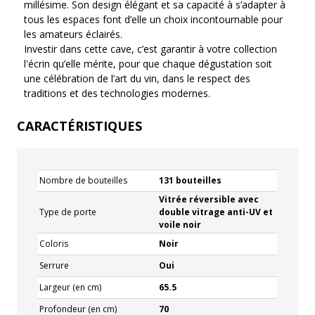
millésime. Son design élégant et sa capacité à s’adapter à
tous les espaces font d’elle un choix incontournable pour
les amateurs éclairés.
Investir dans cette cave, c’est garantir à votre collection
l'écrin qu’elle mérite, pour que chaque dégustation soit
une célébration de l’art du vin, dans le respect des
traditions et des technologies modernes.
CARACTÉRISTIQUES
Nombre de bouteilles
131 bouteilles
Vitrée réversible avec
Type de porte
double vitrage anti-UV et
voile noir
Coloris
Noir
Serrure
Oui
Largeur (en cm)
65.5
Profondeur (en cm)
70