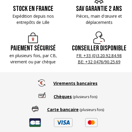
Stock en France
SAV Garantie 2 ans
Expédition depuis nos
Pièces, main d'œuvre
et
entrepôts de Lille
déplacements
Paiement sécurisé
Conseiller disponible
en plusieurs fois, par CB,
FR: +33 (0)3.20.92.84.98
virement ou par chèque
BE: +32 0476/90.25.69
Virements bancaires
Chèques
(plusieurs fois)
Carte bancaire
(plusieurs fois)