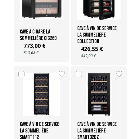
Cave à vin de service
Cave à cigare La
La Sommelière
Sommelière CIG260
COLLECTION
773,00 €
426,55 €
813,68 €
449,00 €
Cave à vin de Service
Cave à vin de service
La Sommelière
La Sommelière
SMART112
SMART32DZ