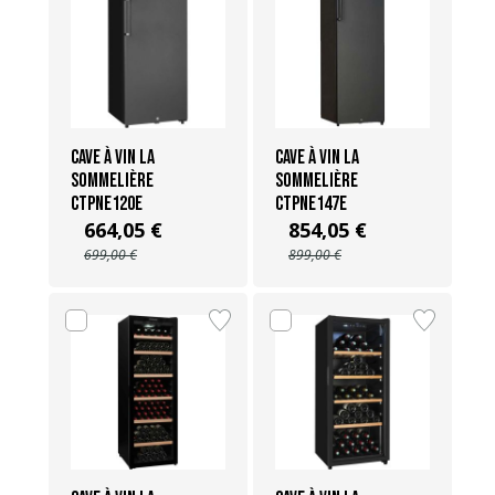
Cave à vin La
Cave à vin La
Sommelière
Sommelière
CTPNE120E
CTPNE147E
664,05 €
854,05 €
699,00 €
899,00 €