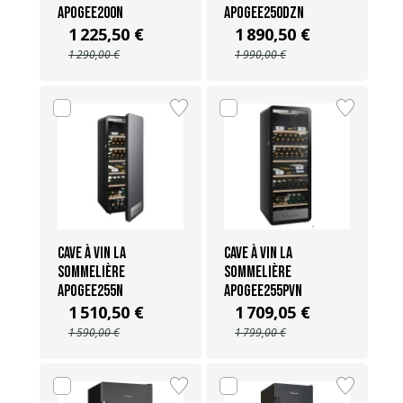
APOGEE200N
APOGEE250DZN
1 225,50 €
1 890,50 €
1 290,00 €
1 990,00 €
Cave à vin La
Cave à vin La
Sommelière
Sommelière
APOGEE255N
APOGEE255PVN
1 510,50 €
1 709,05 €
1 590,00 €
1 799,00 €