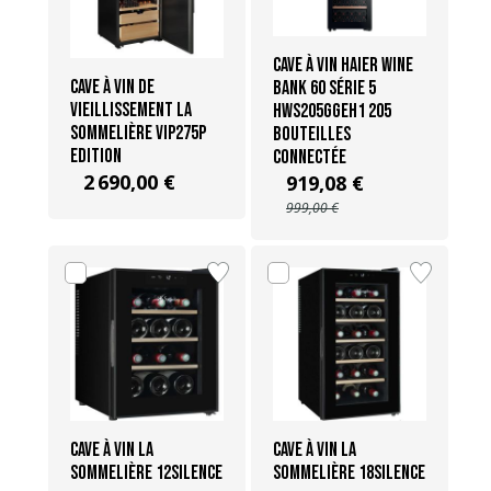
Cave à vin Haier Wine
Cave à vin de
Bank 60 Série 5
vieillissement La
HWS205GGEH1 205
Sommelière VIP275P
bouteilles
EDITION
Connectée
2 690,00 €
919,08 €
999,00 €
Cave à vin La
Cave à vin La
Sommelière 12SILENCE
Sommelière 18SILENCE