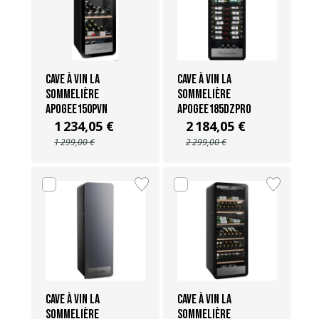
Cave à vin La
Cave à vin La
Sommelière
Sommelière
APOGEE150PVN
APOGEE185DZPRO
1 234,05 €
2 184,05 €
1 299,00 €
2 299,00 €
Cave à vin La
Cave à vin La
Sommelière
Sommelière