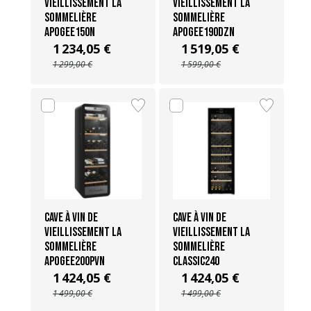
vieillissement La
vieillissement La
Sommelière
Sommelière
APOGEE150N
APOGEE190DZN
1 234,05 €
1 519,05 €
1 299,00 €
1 599,00 €
Cave à vin de
Cave à vin de
vieillissement La
vieillissement La
Sommelière
Sommelière
APOGEE200PVN
CLASSIC240
1 424,05 €
1 424,05 €
1 499,00 €
1 499,00 €