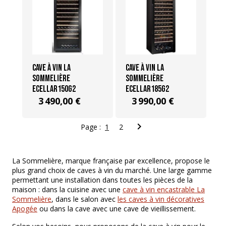
Cave à vin La
Cave à vin La
Sommelière
Sommelière
ECELLAR150G2
ECELLAR185G2
3 490,00 €
3 990,00 €

Page :
1
2
La Sommelière, marque française par excellence, propose le
plus grand choix de caves à vin du marché. Une large gamme
permettant une installation dans toutes les pièces de la
maison : dans la cuisine avec une
cave à vin encastrable La
Sommelière
, dans le salon avec
les caves à vin décoratives
Apogée
ou dans la cave avec une cave de vieillissement.