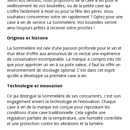
Selon vos besoins, nous proposons de la cave à vin pour le
vieillissement de vos bouteilles, ou de la petite cave qui
s'offre facilement à Noël ou pour la fête des pères. Vous
souhaitez consommer votre vin rapidement ? Optez pour une
cave à vin de service La Sommelière. Vos bouteilles seront
ainsi toujours prêtes à recevoir votre proches !
Origines et histoire
La Sommelière est née d'une passion profonde pour le vin et
d'un désir d'offrir aux amoureux de ce nectar une expérience
de conservation incomparable. La marque a compris très tôt
que pour apprécier un vin à sa juste valeur, il faut lui offrir un
environnement de stockage optimal. C'est dans cet esprit
qu'elle a développé sa première cave à vin.
Technologie et innovation
Ce qui distingue la Sommelière de ses concurrents, c'est son
engagement envers la technologie et l'innovation. Chaque
cave à vin de la marque est conçue pour reproduire les
conditions d'une cave traditionnelle. Cela signifie une
régulation parfaite de la température, une humidité contrôlée
et une protection contre les vibrations et la lumière.