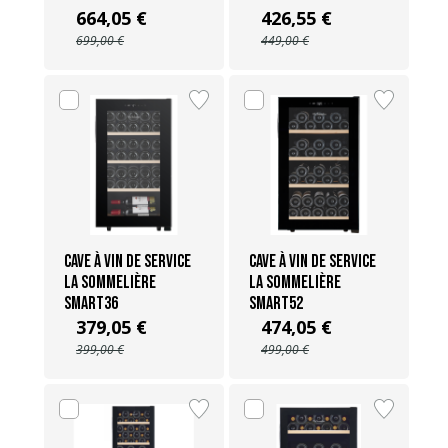
664,05 €
426,55 €
699,00 €
449,00 €
Cave à vin de Service
Cave à vin de Service
La Sommelière
La Sommelière
SMART36
SMART52
379,05 €
474,05 €
399,00 €
499,00 €