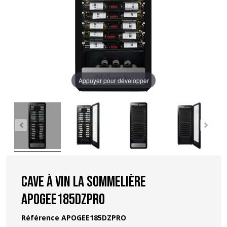
Appuyer pour développer
Cave à vin La Sommelière
APOGEE185DZPRO
Référence
APOGEE185DZPRO