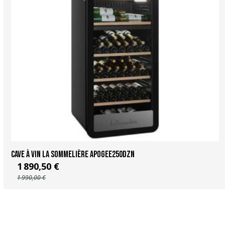
Cave à vin La Sommelière APOGEE250DZN
1 890,50 €
1 990,00 €