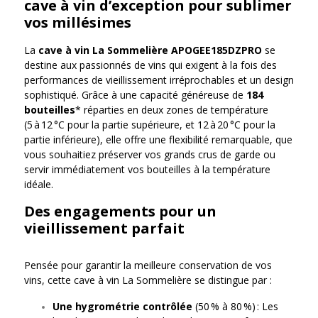
cave à vin d’exception pour sublimer
vos millésimes
La
cave à vin La Sommelière APOGEE185DZPRO
se
destine aux passionnés de vins qui exigent à la fois des
performances de vieillissement irréprochables et un design
sophistiqué. Grâce à une capacité généreuse de
184
bouteilles
* réparties en deux zones de température
(5 à 12 °C pour la partie supérieure, et 12 à 20 °C pour la
partie inférieure), elle offre une flexibilité remarquable, que
vous souhaitiez préserver vos grands crus de garde ou
servir immédiatement vos bouteilles à la température
idéale.
Des engagements pour un
vieillissement parfait
Pensée pour garantir la meilleure conservation de vos
vins, cette cave à vin La Sommelière se distingue par :
Une hygrométrie contrôlée
(50 % à 80 %) : Les