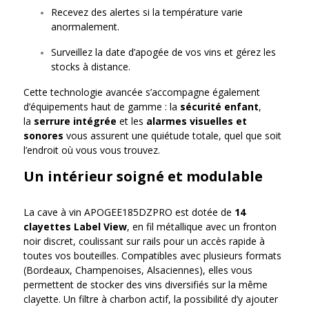
Recevez des alertes si la température varie
anormalement.
Surveillez la date d’apogée de vos vins et gérez les
stocks à distance.
Cette technologie avancée s’accompagne également
d’équipements haut de gamme : la
sécurité enfant
,
la
serrure intégrée
et les
alarmes visuelles et
sonores
vous assurent une quiétude totale, quel que soit
l’endroit où vous vous trouvez.
Un intérieur soigné et modulable
La cave à vin APOGEE185DZPRO est dotée de
14
clayettes Label View
, en fil métallique avec un fronton
noir discret, coulissant sur rails pour un accès rapide à
toutes vos bouteilles. Compatibles avec plusieurs formats
(Bordeaux, Champenoises, Alsaciennes), elles vous
permettent de stocker des vins diversifiés sur la même
clayette. Un filtre à charbon actif, la possibilité d’y ajouter