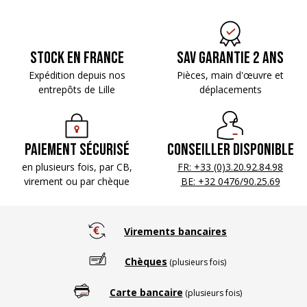
Stock en France
SAV Garantie 2 ans
Expédition depuis nos
Pièces, main d'œuvre
et
entrepôts de Lille
déplacements
Paiement sécurisé
Conseiller disponible
en plusieurs fois, par CB,
FR: +33 (0)3.20.92.84.98
virement ou par chèque
BE: +32 0476/90.25.69
Virements bancaires
Chèques
(plusieurs fois)
Carte bancaire
(plusieurs fois)