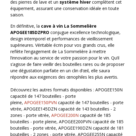
des pierres de lave et un
système hiver
complètent cet
équipement, assurant une conservation idéale en toute
saison.
En définitive, la
cave à vin La Sommelière
APOGEE185DZPRO
conjugue excellence technologique,
design intemporel et performances de vieillissement
supérieures. Véritable écrin pour vos grands crus, elle
reflète l’engagement de La Sommelière à mettre
l’innovation au service de votre passion pour le vin. Qu’il
s’agisse de faire vieillir des bouteilles rares ou de proposer
une dégustation parfaite en un clin d’œil, elle saura
répondre aux exigences des œnophiles les plus avertis.
Découvrez les autres formats disponibles : APOGEE150N
capacité de 147 bouteilles - porte
pleine,
APOGEE150PVN
capacité de 147 bouteilles - porte
vitrée, APOGEE145DZN capacité de 143 bouteilles - 2
zones - porte vitrée,
APOGEE200N
capacité de 185
bouteilles - porte pleine, APOGEE200PVN capacité de 185
bouteilles - porte vitrée, APOGEE190DZN capacité de 181
bouteilles - 2 zones - porte vitrée, APOGEE255N capacité