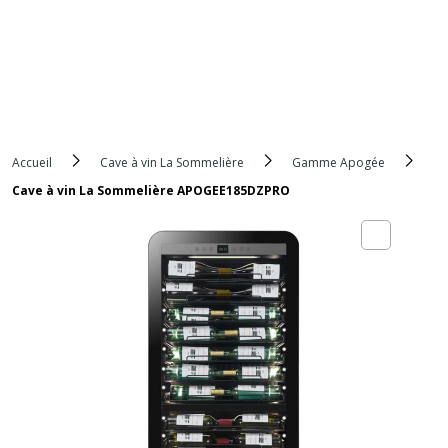
Accueil
Cave à vin La Sommelière
Gamme Apogée
Cave à vin La Sommelière APOGEE185DZPRO