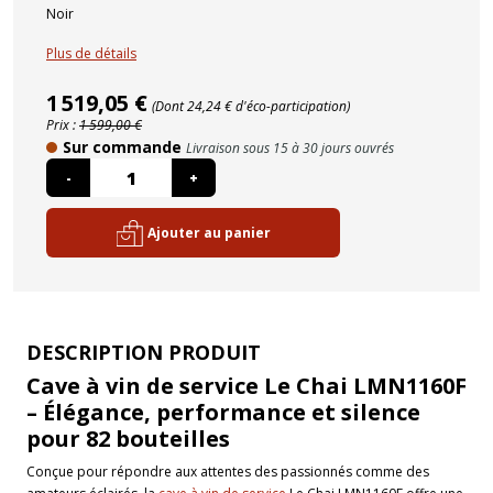
Noir
Plus de détails
1 519,05 €
(Dont 24,24 € d'éco-participation)
Prix :
1 599,00 €
Sur commande
Livraison sous 15 à 30 jours ouvrés
-
+
Ajouter au panier
DESCRIPTION PRODUIT
Cave à vin de service Le Chai LMN1160F
– Élégance, performance et silence
pour 82 bouteilles
Conçue pour répondre aux attentes des passionnés comme des