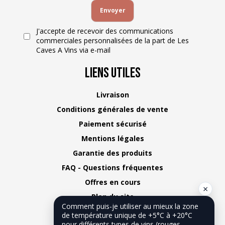
J'accepte de recevoir des communications
commerciales personnalisées de la part de Les
Caves A Vins via e-mail
Liens Utiles
Livraison
Conditions générales de vente
Paiement sécurisé
Mentions légales
Garantie des produits
FAQ - Questions fréquentes
Offres en cours
×
Plan du site
Comment puis-je utiliser au mieux la zone
Nous contacter
de température unique de +5°C à +20°C
pour différents types de vins (rouges,