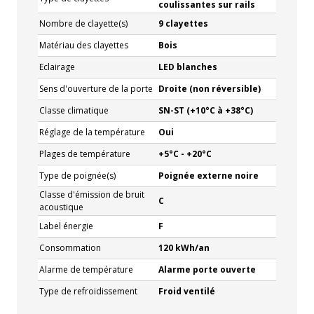
coulissantes sur rails
Nombre de clayette(s)
9 clayettes
Matériau des clayettes
Bois
Eclairage
LED blanches
Sens d'ouverture de la porte
Droite (non réversible)
Classe climatique
SN-ST (+10°C à +38°C)
Réglage de la température
Oui
Plages de température
+5°C - +20°C
Type de poignée(s)
Poignée externe noire
Classe d'émission de bruit
C
acoustique
Label énergie
F
Consommation
120 kWh/an
Alarme de température
Alarme porte ouverte
Type de refroidissement
Froid ventilé