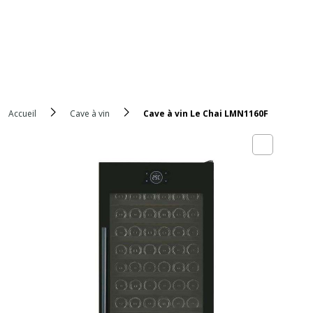
Accueil
Cave à vin
Cave à vin Le Chai LMN1160F