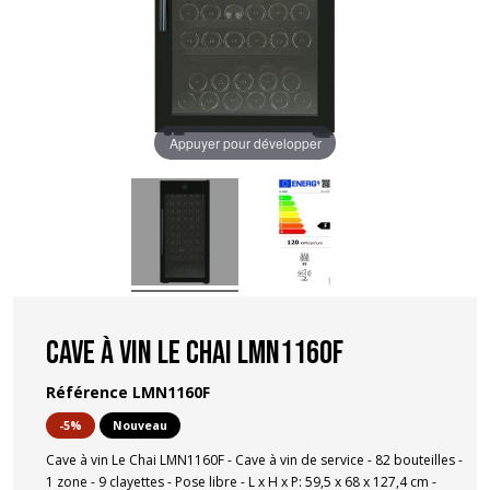
Appuyer pour développer
Cave à vin Le Chai LMN1160F
Référence
LMN1160F
-5%
Nouveau
Cave à vin Le Chai LMN1160F - Cave à vin de service - 82 bouteilles -
1 zone - 9 clayettes - Pose libre - L x H x P: 59,5 x 68 x 127,4 cm -