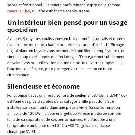
sobre et fonctionnel. Elle reflète parfaitement l’esprit de la gamme
caves Le Chai
, qui allie esthétisme et robustesse.
Un intérieur bien pensé pour un usage
quotidien
Avec ses 9 clayettes coulissantes en bois, montées sur rails et dotées
d’un fronton inox noir, chaque bouteille est facile d’accès. L’affichage
digital blanc en façade vous permet de contrôler la température d’un
simple coup d’œil, tandis que l’éclairage LED intégré met subtilement
en valeur vos bouteilles. Une alarme de porte ouverte complète les
fonctions de sécurité, pour protéger votre collection en toute
circonstance.
Silencieuse et économe
Fonctionnant avec un niveau sonore de seulement 37 dB, la LMN1160F
est l’une des plus discrètes de sa catégorie. Elle peut donc être
installée sans contrainte dans une pièce à vivre. Sa consommation
annuelle de 120 kWh (classe énergétique F) reste modérée compte
tenu de sa capacité et de ses performances. Elle s’adapte à une
température ambiante de +10 °C à +38 °C, grâce à sa classe
climatique SN-ST.