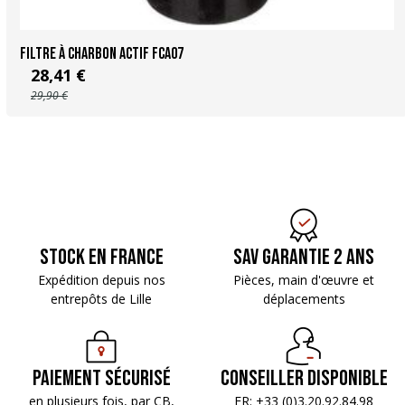
Filtre à charbon actif FCA07
28,41 €
29,90 €
Stock en France
SAV Garantie 2 ans
Expédition depuis nos
Pièces, main d'œuvre
et
entrepôts de Lille
déplacements
Paiement sécurisé
Conseiller disponible
en plusieurs fois, par CB,
FR: +33 (0)3.20.92.84.98