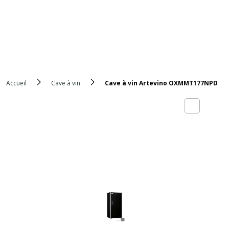
Accueil
Cave à vin
Cave à vin Artevino OXMMT177NPD