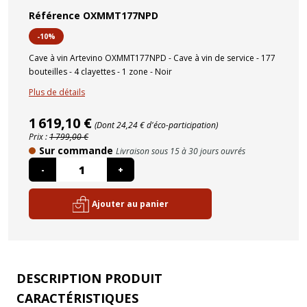
Référence
OXMMT177NPD
-10%
Cave à vin Artevino OXMMT177NPD - Cave à vin de service - 177
bouteilles - 4 clayettes - 1 zone - Noir
Plus de détails
1 619,10 €
(Dont 24,24 € d'éco-participation)
Prix :
1 799,00 €
Sur commande
Livraison sous 15 à 30 jours ouvrés
-
+
Ajouter au panier
DESCRIPTION PRODUIT
CARACTÉRISTIQUES