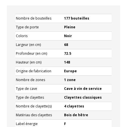
Nombre de bouteilles
177 bouteilles
Type de porte
Pleine
Coloris
Noir
Largeur (en cm)
68
Profondeur (en cm)
72.5
Hauteur (en cm)
148
Origine de fabrication
Europe
Nombre de zones
1 zone
Type de cave
Cave à vin de service
Type de clayettes
Clayettes classiques
Nombre de clayette(s)
4 clayettes
Matériau des clayettes
Bois de hêtre
Label énergie
F