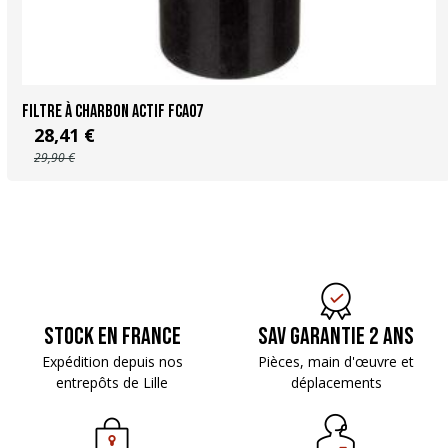
Filtre à charbon actif FCA07
28,41 €
29,90 €
Stock en France
SAV Garantie 2 ans
Expédition depuis nos
Pièces, main d'œuvre
et
entrepôts de Lille
déplacements