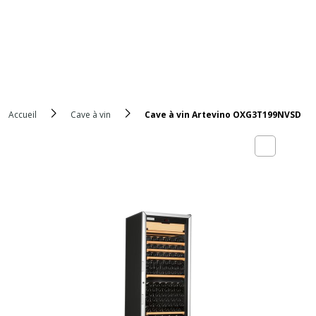
Accueil
Cave à vin
Cave à vin Artevino OXG3T199NVSD