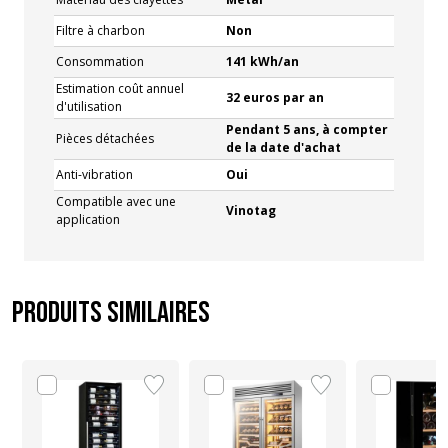
Filtre à charbon
Non
Consommation
141 kWh/an
Estimation coût annuel
32 euros par an
d'utilisation
Pendant 5 ans, à compter
Pièces détachées
de la date d'achat
Anti-vibration
Oui
Compatible avec une
Vinotag
application
Produits similaires