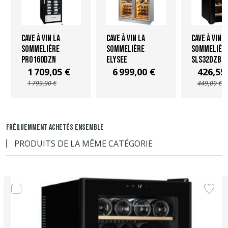
Cave à vin La
Cave à vin La
Cave à vin L
Sommelière
Sommelière
Sommelièr
PRO160DZN
ELYSEE
SLS32DZBL
1 709,05 €
6 999,00 €
426,55
1 799,00 €
449,00 €
FRÉQUEMMENT ACHETÉS ENSEMBLE
PRODUITS DE LA MÊME CATÉGORIE