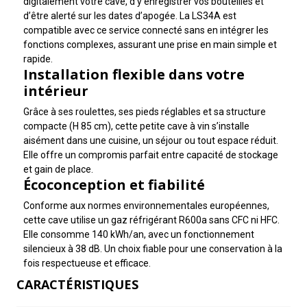
digitalement votre cave, d’y enregistrer vos bouteilles et
d’être alerté sur les dates d’apogée. La LS34A est
compatible avec ce service connecté sans en intégrer les
fonctions complexes, assurant une prise en main simple et
rapide.
Installation flexible dans votre
intérieur
Grâce à ses roulettes, ses pieds réglables et sa structure
compacte (H 85 cm), cette petite cave à vin s’installe
aisément dans une cuisine, un séjour ou tout espace réduit.
Elle offre un compromis parfait entre capacité de stockage
et gain de place.
Écoconception et fiabilité
Conforme aux normes environnementales européennes,
cette cave utilise un gaz réfrigérant R600a sans CFC ni HFC.
Elle consomme 140 kWh/an, avec un fonctionnement
silencieux à 38 dB. Un choix fiable pour une conservation à la
fois respectueuse et efficace.
CARACTÉRISTIQUES