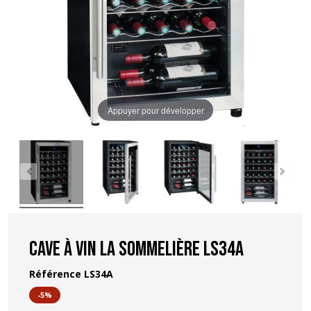
Appuyer pour développer
Cave à vin La Sommelière LS34A
Référence
LS34A
-5%