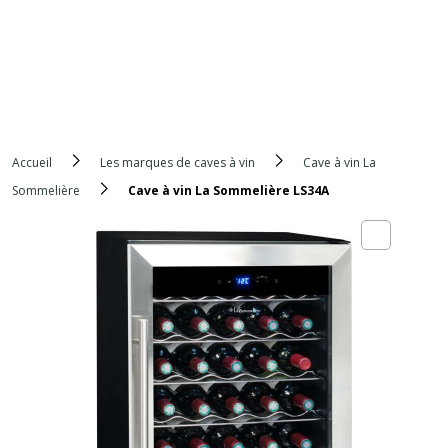
Accueil
Les marques de caves à vin
Cave à vin La
Sommelière
Cave à vin La Sommelière LS34A