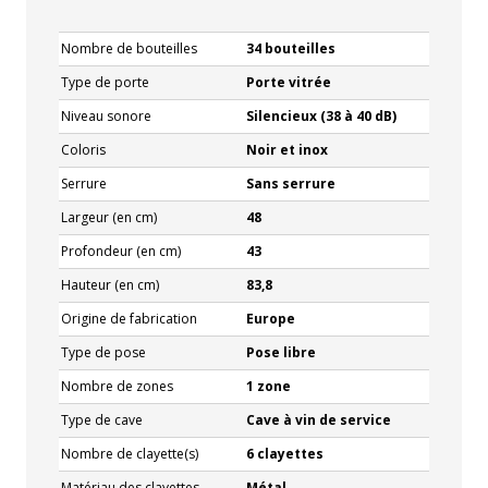
Nombre de bouteilles
34 bouteilles
Type de porte
Porte vitrée
Niveau sonore
Silencieux (38 à 40 dB)
Coloris
Noir et inox
Serrure
Sans serrure
Largeur (en cm)
48
Profondeur (en cm)
43
Hauteur (en cm)
83,8
Origine de fabrication
Europe
Type de pose
Pose libre
Nombre de zones
1 zone
Type de cave
Cave à vin de service
Nombre de clayette(s)
6 clayettes
Matériau des clayettes
Métal