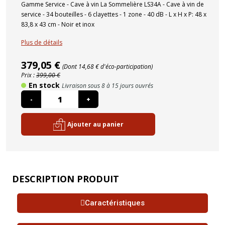
Gamme Service - Cave à vin La Sommelière LS34A - Cave à vin de
service - 34 bouteilles - 6 clayettes - 1 zone - 40 dB - L x H x P: 48 x
83,8 x 43 cm - Noir et inox
Plus de détails
379,05 €
(Dont 14,68 € d'éco-participation)
Prix :
399,00 €
En stock
Livraison sous 8 à 15 jours ouvrés
-
+
Ajouter au panier
DESCRIPTION PRODUIT
Caractéristiques