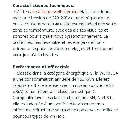
Caractéristiques techniques:
•
Cette
cave à vin de vieillissement
Haier fonctionne
avec une tension de 220-240V et une fréquence de
50Hz, consommant 0.48A. Elle est équipée d'une seule
zone de température, avec des alertes visuelles et
sonores pour signaler tout dysfonctionnement. La
porte n'est pas réversible et les étagères en bois
offrent un espace de stockage élégant et fonctionnel
pour jusqu'à 4 clayettes.
Performance et efficacité:
•
Classée dans la catégorie énergétique G, la WS105GA
a une consommation annuelle de 153 kWh. Elle est
relativement silencieuse avec un niveau sonore de 38
dB(A) et appartient à la classe acoustique C.
Compatible avec les classes climatiques SN, N et ST,
elle est adaptée à une variété d'environnements
intérieurs, offrant une solution de conservation efficace
pour tous types de vin Haie