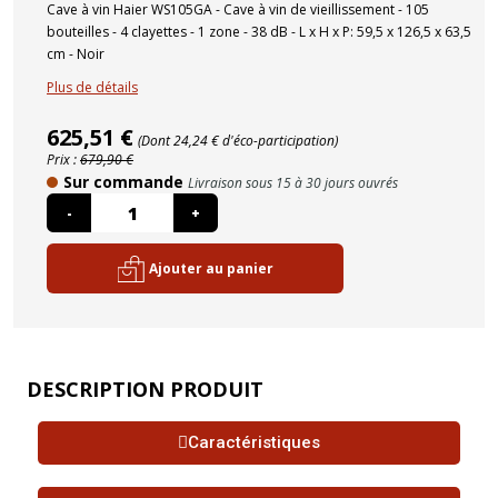
Cave à vin Haier WS105GA - Cave à vin de vieillissement - 105
bouteilles - 4 clayettes - 1 zone - 38 dB - L x H x P: 59,5 x 126,5 x 63,5
cm - Noir
Plus de détails
625,51 €
(Dont 24,24 € d'éco-participation)
Prix :
679,90 €
Sur commande
Livraison sous 15 à 30 jours ouvrés
-
+
Ajouter au panier
DESCRIPTION PRODUIT
Caractéristiques