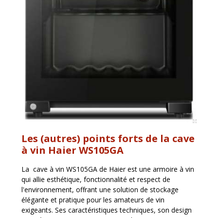
Les (autres) points forts de la cave
à vin Haier WS105GA
La
cave à vin
WS105GA de Haier est une armoire à vin
qui allie esthétique, fonctionnalité et respect de
l'environnement, offrant une solution de stockage
élégante et pratique pour les amateurs de vin
exigeants. Ses caractéristiques techniques, son design