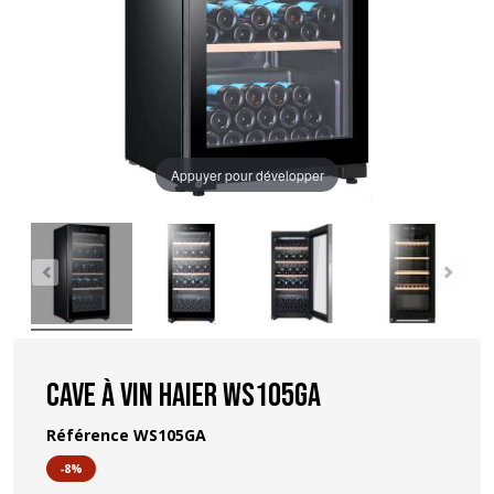
Appuyer pour développer
Cave à vin Haier WS105GA
Référence
WS105GA
-8%