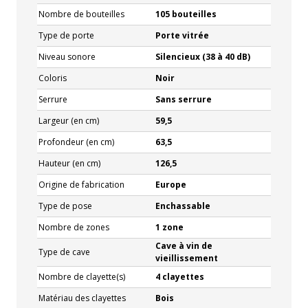
Nombre de bouteilles
105 bouteilles
Type de porte
Porte vitrée
Niveau sonore
Silencieux (38 à 40 dB)
Coloris
Noir
Serrure
Sans serrure
Largeur (en cm)
59,5
Profondeur (en cm)
63,5
Hauteur (en cm)
126,5
Origine de fabrication
Europe
Type de pose
Enchassable
Nombre de zones
1 zone
Cave à vin de
Type de cave
vieillissement
Nombre de clayette(s)
4 clayettes
Matériau des clayettes
Bois