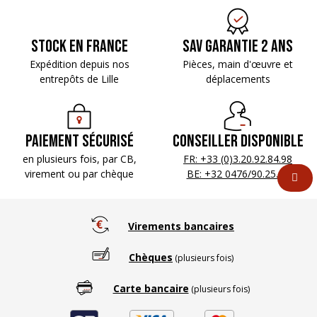
Stock en France
SAV Garantie 2 ans
Expédition depuis nos
Pièces, main d'œuvre
et
entrepôts de Lille
déplacements
Paiement sécurisé
Conseiller disponible
en plusieurs fois, par CB,
FR: +33 (0)3.20.92.84.98
virement ou par chèque
BE: +32 0476/90.25.69
Virements bancaires
Chèques
(plusieurs fois)
Carte bancaire
(plusieurs fois)