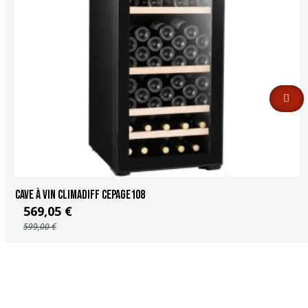
Cave à vin Climadiff CEPAGE108
569,05 €
599,00 €