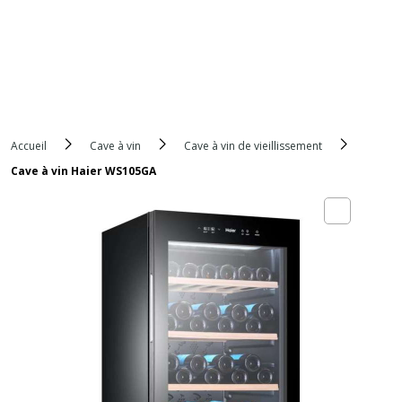
Accueil
Cave à vin
Cave à vin de vieillissement
Cave à vin Haier WS105GA